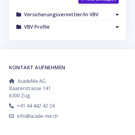
Versicherungsvermittler/in VBV
VBV Profile
KONTAKT AUFNEHMEN
AcadeMe AG
Baarerstrasse 141
6300 Zug
+41 44 442 42 24
info@acade-me.ch