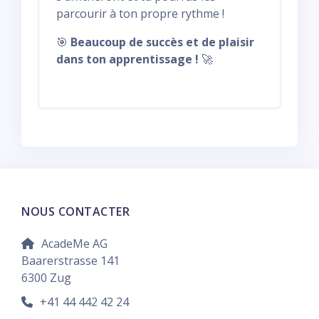
parcourir à ton propre rythme !
🎯
Beaucoup de succès et de plaisir
dans ton apprentissage !
🚀
NOUS CONTACTER
AcadeMe AG
Baarerstrasse 141
6300 Zug
+41 44 442 42 24